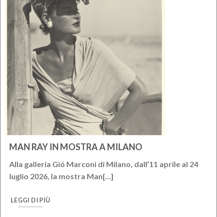
MAN RAY IN MOSTRA A MILANO
Alla galleria Gió Marconi di Milano, dall’11 aprile al 24
luglio 2026, la mostra Man[…]
LEGGI DI PIÙ