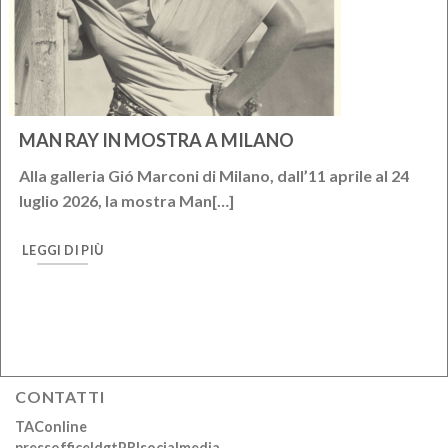
MAN RAY IN MOSTRA A MILANO
Alla galleria Gió Marconi di Milano, dall’11 aprile al 24
luglio 2026, la mostra Man[…]
LEGGI DI PIÙ
CONTATTI
TAConline
pressoffice|dgtPR|socialmedia