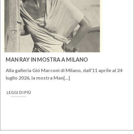
MAN RAY IN MOSTRA A MILANO
Alla galleria Gió Marconi di Milano, dall’11 aprile al 24
luglio 2026, la mostra Man[…]
LEGGI DI PIÙ