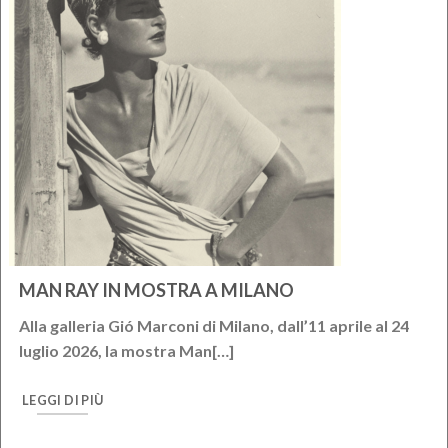
MAN RAY IN MOSTRA A MILANO
Alla galleria Gió Marconi di Milano, dall’11 aprile al 24
luglio 2026, la mostra Man[…]
LEGGI DI PIÙ