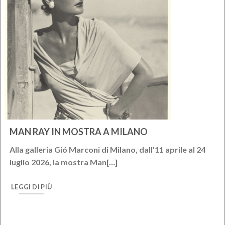
MAN RAY IN MOSTRA A MILANO
Alla galleria Gió Marconi di Milano, dall’11 aprile al 24
luglio 2026, la mostra Man[…]
LEGGI DI PIÙ