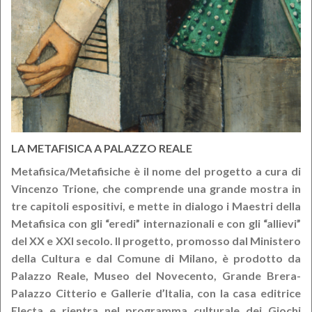
LA METAFISICA A PALAZZO REALE
Metafisica/Metafisiche è il nome del progetto a cura di
Vincenzo Trione, che comprende una grande mostra in
tre capitoli espositivi, e mette in dialogo i Maestri della
Metafisica con gli “eredi” internazionali e con gli “allievi”
del XX e XXI secolo. Il progetto, promosso dal Ministero
della Cultura e dal Comune di Milano, è prodotto da
Palazzo Reale, Museo del Novecento, Grande Brera-
Palazzo Citterio e Gallerie d’Italia, con la casa editrice
Electa e rientra nel programma culturale dei Giochi