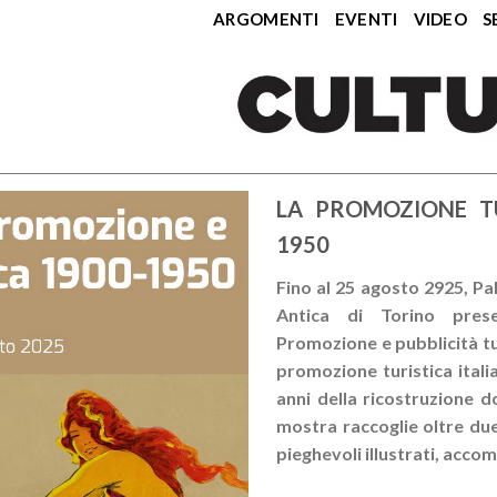
ARGOMENTI
EVENTI
VIDEO
S
LA PROMOZIONE TU
1950
Fino al 25 agosto 2925, P
Antica di Torino presen
Promozione e pubblicità tu
promozione turistica italia
anni della ricostruzione 
mostra raccoglie oltre due
pieghevoli illustrati, accom