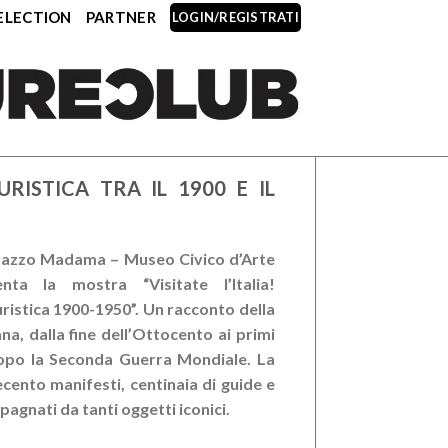
ELECTION
PARTNER
LOGIN/REGISTRATI
RISTICA TRA IL 1900 E IL
alazzo Madama – Museo Civico d’Arte
ta la mostra “Visitate l’Italia!
ristica 1900-1950”. Un racconto della
na, dalla fine dell’Ottocento ai primi
dopo la Seconda Guerra Mondiale. La
cento manifesti, centinaia di guide e
pagnati da tanti oggetti iconici.