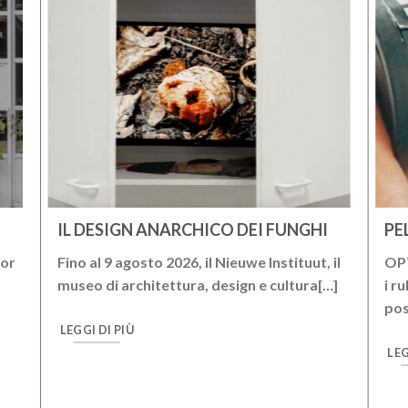
IL DESIGN ANARCHICO DEI FUNGHI
PE
ior
Fino al 9 agosto 2026, il Nieuwe Instituut, il
OPT
museo di architettura, design e cultura[…]
i r
pos
LEGGI DI PIÙ
LEG