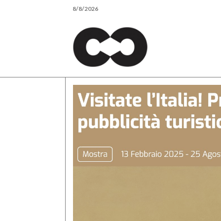
Skip
8/8/2026
to
content