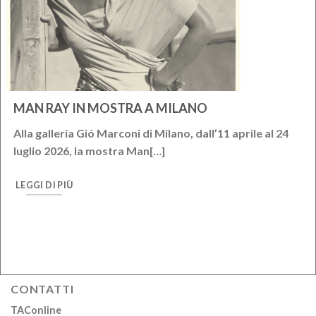
MAN RAY IN MOSTRA A MILANO
Alla galleria Gió Marconi di Milano, dall’11 aprile al 24
luglio 2026, la mostra Man[…]
LEGGI DI PIÙ
CONTATTI
TAConline