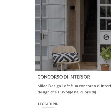
CONCORSO DI INTERIOR
corre l’eredità
Milan Design Loft è un concorso di inter
o a oggi,
design che si svolge nel cuore di[…]
LEGGI DI PIÙ