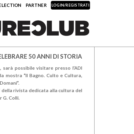
ELECTION
PARTNER
LOGIN/REGISTRATI
LEBRARE 50 ANNI DI STORIA
sarà possibile visitare presso l’ADI
a mostra “Il Bagno. Culto e Cultura,
 Domani”.
della rivista dedicata alla cultura del
G. Colli.