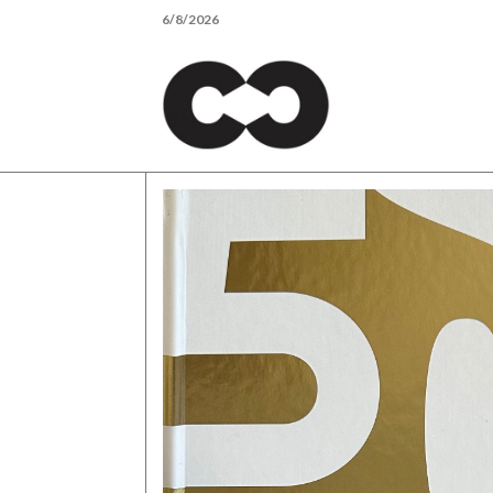
Skip
6/8/2026
to
content