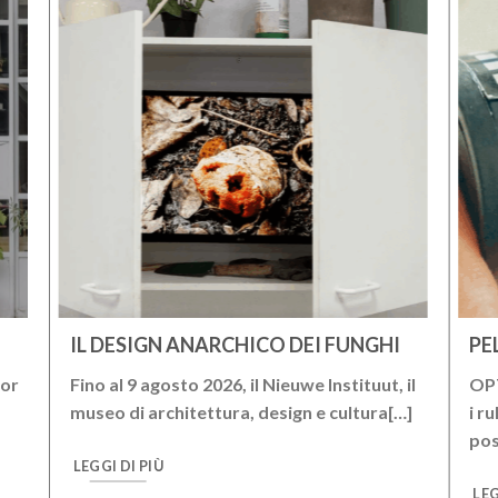
IL DESIGN ANARCHICO DEI FUNGHI
PE
ior
Fino al 9 agosto 2026, il Nieuwe Instituut, il
OPT
museo di architettura, design e cultura[…]
i r
pos
LEGGI DI PIÙ
LEG