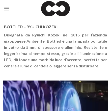
Skip
to
content
BOTTLED – RYUICHI KOZEKI
Disegnata da Ryuichi Kozeki nel 2015 per l’azienda
giapponese Ambiente, Bottled è una lampada portatile
in vetro da 5mm. di spessore e alluminio. Resistente e
leggerissima al tempo stesso, grazie all’illuminazione a
LED, diffonde una morbida luce d’accento, perfetta per
cenare a lume di candela o leggere senza disturbare.