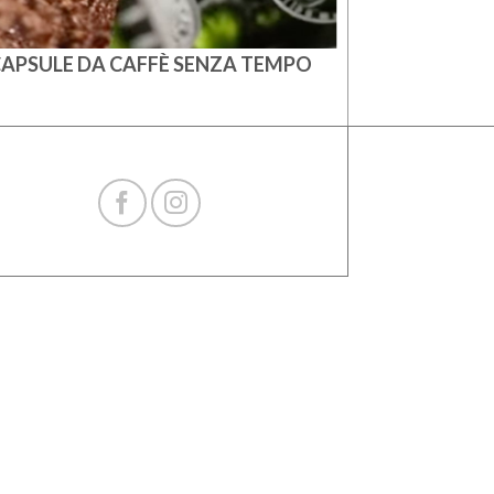
APSULE DA CAFFÈ SENZA TEMPO
ABITAR