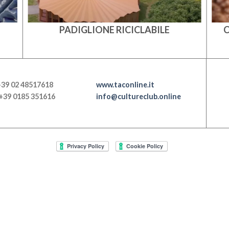
PADIGLIONE RICICLABILE
C
+39 02 48517618
www.taconline.it
+39 0185 351616
info@cultureclub.online