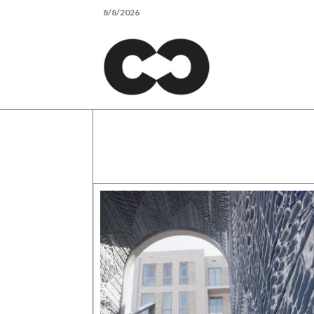
Skip
8/8/2026
to
content