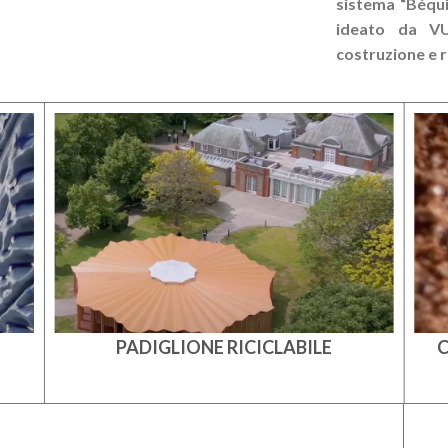
sistema “Béqui
ideato da VU
costruzione e ri
PADIGLIONE RICICLABILE
C