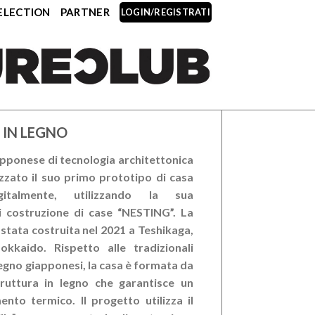
ELECTION
PARTNER
LOGIN/REGISTRATI
 IN LEGNO
apponese di tecnologia architettonica
zzato il suo primo prototipo di casa
gitalmente, utilizzando la sua
i costruzione di case “NESTING”. La
 stata costruita nel 2021 a Teshikaga,
Hokkaido. Rispetto alle tradizionali
legno giapponesi, la casa è formata da
ruttura in legno che garantisce un
ento termico. Il progetto utilizza il