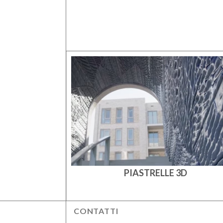
NTI
PIASTRELLE 3D
CONTATTI