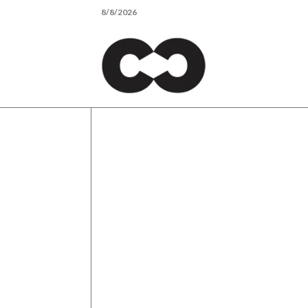
Skip
8/8/2026
to
content