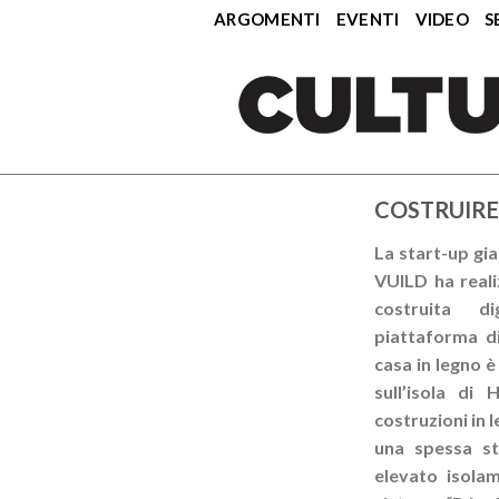
ARGOMENTI
EVENTI
VIDEO
S
COSTRUIRE
La start-up gi
VUILD ha reali
costruita di
piattaforma d
casa in legno è
sull’isola di 
costruzioni in 
una spessa st
elevato isolam