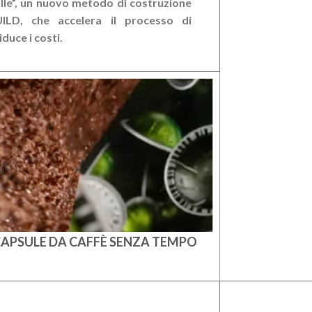
lle”, un nuovo metodo di costruzione
ILD, che accelera il processo di
duce i costi.
APSULE DA CAFFÈ SENZA TEMPO
ABITAR