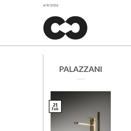
Skip
6/8/2026
to
content
PALAZZANI
21
Feb