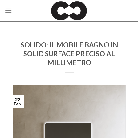
Skip
to
content
SOLIDO: IL MOBILE BAGNO IN
SOLID SURFACE PRECISO AL
MILLIMETRO
22
Feb